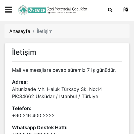
Anasayfa
İletişim
İletişim
Mail ve mesajlara cevap süremiz 7 iş günüdür.
Adres:
Altunizade Mh. Haluk Türksoy Sk. No:14
PK:34662 Üsküdar / İstanbul / Türkiye
Telefon:
+90 216 400 2222
Whatsapp Destek Hattı: