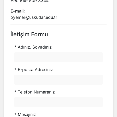
+90 549 509 3344
E-mail:
oyemer@uskudar.edu.tr
İletişim Formu
* Adınız, Soyadınız
* E-posta Adresiniz
* Telefon Numaranız
* Mesajınız