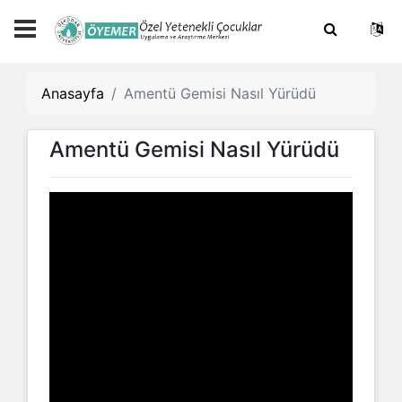
Anasayfa
Amentü Gemisi Nasıl Yürüdü
Amentü Gemisi Nasıl Yürüdü