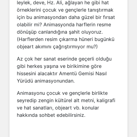
leylek, deve, Hz. Ali, ağlayan he gibi hat
örneklerini çocuk ve gençlerle tanıştırmak
için bu animasyondan daha güzel bir fırsat
olabilir mi? Animasyonda harflerin resme
dönüşüp canlandığına şahit oluyoruz.
(Harflerden resim çıkarma hüneri bugünkü
objeart akımını çağrıştırmıyor mu?)
Az çok her sanat eserinde geçerli olduğu
gibi herkes yaşına ve birikimine göre
hissesini alacaktır Amentü Gemisi Nasıl
Yürüdü animasyonundan.
Animasyonu çocuk ve gençlerle birlikte
seyredip zengin kültürel alt metni, kaligrafi
ve hat sanatları, objeart vb. konular
hakkında sohbet edebilirsiniz.