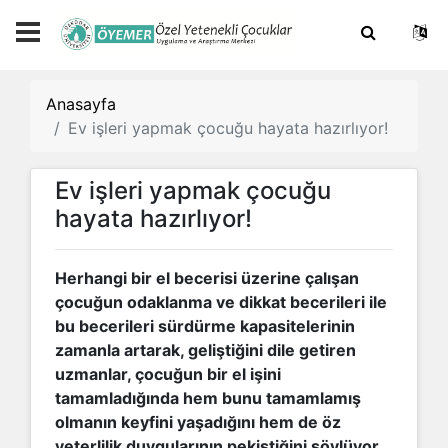
Anasayfa
Ev işleri yapmak çocuğu hayata hazırlıyor!
Ev işleri yapmak çocuğu
hayata hazırlıyor!
Herhangi bir el becerisi üzerine çalışan
çocuğun odaklanma ve dikkat becerileri ile
bu becerileri sürdürme kapasitelerinin
zamanla artarak, geliştiğini dile getiren
uzmanlar, çocuğun bir el işini
tamamladığında hem bunu tamamlamış
olmanın keyfini yaşadığını hem de öz
yeterlilik duygularının pekiştiğini söylüyor.