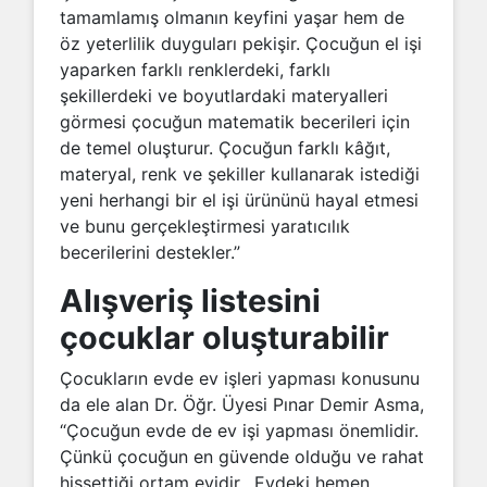
tamamlamış olmanın keyfini yaşar hem de
öz yeterlilik duyguları pekişir. Çocuğun el işi
yaparken farklı renklerdeki, farklı
şekillerdeki ve boyutlardaki materyalleri
görmesi çocuğun matematik becerileri için
de temel oluşturur. Çocuğun farklı kâğıt,
materyal, renk ve şekiller kullanarak istediği
yeni herhangi bir el işi ürününü hayal etmesi
ve bunu gerçekleştirmesi yaratıcılık
becerilerini destekler.”
Alışveriş listesini
çocuklar oluşturabilir
Çocukların evde ev işleri yapması konusunu
da ele alan Dr. Öğr. Üyesi Pınar Demir Asma,
“Çocuğun evde de ev işi yapması önemlidir.
Çünkü çocuğun en güvende olduğu ve rahat
hissettiği ortam evidir. Evdeki hemen