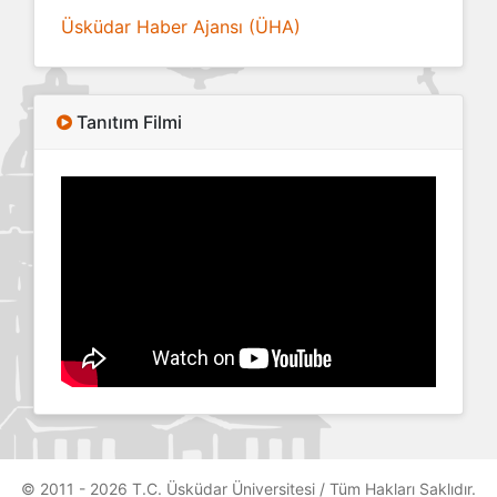
Üsküdar Haber Ajansı (ÜHA)
Tanıtım Filmi
© 2011 - 2026 T.C. Üsküdar Üniversitesi / Tüm Hakları Saklıdır.