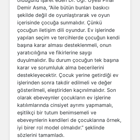
olduğunu işaret eden Dr. Öğr. Üyesi Pınar
Demir Asma, “Aile bütün bunları baskıcı
şekilde değil de oyunlaştırarak ve oyun
içerisinde çocuğa sunmalıdır. Çünkü
çocuğun iletişim dili oyundur. Ev işlerinde
yapılan seçim ve tercihlerde çocuğun kendi
başına karar alması desteklenmeli, onun
yaratıcılığına ve fikirlerine saygı
duyulmalıdır. Bu durum çocuğun tek başına
karar ve sorumluluk alma becerilerini
destekleyecektir. Çocuk yerine getirdiği ev
işlerinden sonra takdir edilmeli ve değer
gösterilmeli, eleştiriden kaçınılmalıdır. Son
olarak ebeveynler çocukların ev işlerine
katılımlarında cinsiyet ayrımı yapmamalı,
eşitlikçi bir tutum benimsemeli ve
ebeveynlerin kendileri de çocuklarına örnek,
iyi birer rol model olmalıdır.” şeklinde
sözlerini tamamladı.