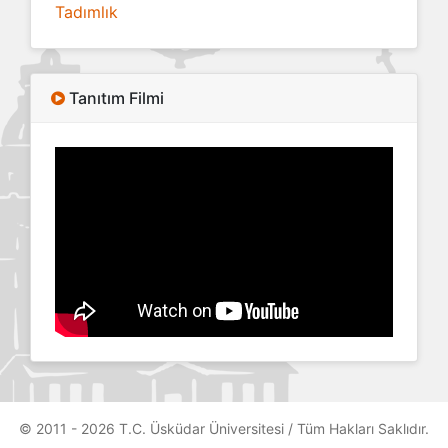
Tadımlık
Tanıtım Filmi
© 2011 - 2026 T.C. Üsküdar Üniversitesi / Tüm Hakları Saklıdır.