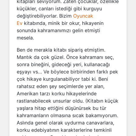
kitapları seviyorum. Zaten çocuklar, özellikle
küçükler, canları istediği gibi kurguyu
değiştirebiliyorlar. Bizim
Oyuncak
Ev
kitabında, minik bir okur, hikayenin
sonunda kahramanımızı gelin etmişti
mesela.
Ben de merakla kitabı sipariş etmiştim.
Mantık da çok güzel. Önce kahramanı seç,
sonra bineğini, gideceği yeri, kullanacağı
eşyayı vs… Ve böylece birbirinden farklı pek
çok hikaye kurgulanabiliyor tabi ki. Beni
rahatsız eden şey seçimlerde yer alan,
Amerikan tarzı korku hikayelerinde
rastlanabilecek unsurlar oldu. (Kitabın küçük
yaşlara hitap ettiğini düşünürsek bu tür
kahramanların olmasına sıcak bakamıyorum.
Aslında genel olarak uydurma canavarlara,
korku edebiyatının karakterlerine temkinli