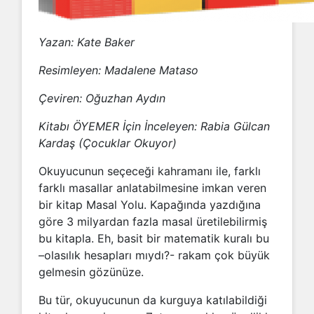
Yazan: Kate Baker
Resimleyen: Madalene Mataso
Çeviren: Oğuzhan Aydın
Kitabı ÖYEMER İçin İnceleyen: Rabia Gülcan
Kardaş (Çocuklar Okuyor)
Okuyucunun seçeceği kahramanı ile, farklı
farklı masallar anlatabilmesine imkan veren
bir kitap Masal Yolu. Kapağında yazdığına
göre 3 milyardan fazla masal üretilebilirmiş
bu kitapla. Eh, basit bir matematik kuralı bu
–olasılık hesapları mıydı?- rakam çok büyük
gelmesin gözünüze.
Bu tür, okuyucunun da kurguya katılabildiği