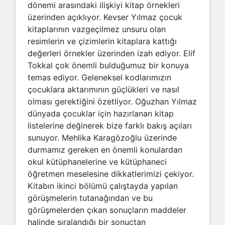
dönemi arasındaki ilişkiyi kitap örnekleri
üzerinden açıklıyor. Kevser Yılmaz çocuk
kitaplarının vazgeçilmez unsuru olan
resimlerin ve çizimlerin kitaplara kattığı
değerleri örnekler üzerinden izah ediyor. Elif
Tokkal çok önemli bulduğumuz bir konuya
temas ediyor. Geleneksel kodlarımızın
çocuklara aktarımının güçlükleri ve nasıl
olması gerektiğini özetliyor. Oğuzhan Yılmaz
dünyada çocuklar için hazırlanan kitap
listelerine değinerek bize farklı bakış açıları
sunuyor. Mehlika Karagözoğlu üzerinde
durmamız gereken en önemli konulardan
okul kütüphanelerine ve kütüphaneci
öğretmen meselesine dikkatlerimizi çekiyor.
Kitabın ikinci bölümü çalıştayda yapılan
görüşmelerin tutanağından ve bu
görüşmelerden çıkan sonuçların maddeler
halinde sıralandığı bir sonuçtan