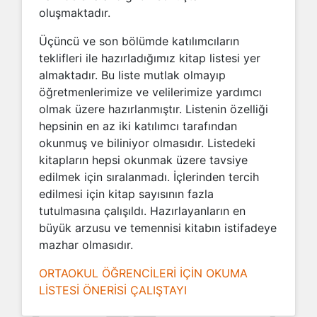
oluşmaktadır.
Üçüncü ve son bölümde katılımcıların
teklifleri ile hazırladığımız kitap listesi yer
almaktadır. Bu liste mutlak olmayıp
öğretmenlerimize ve velilerimize yardımcı
olmak üzere hazırlanmıştır. Listenin özelliği
hepsinin en az iki katılımcı tarafından
okunmuş ve biliniyor olmasıdır. Listedeki
kitapların hepsi okunmak üzere tavsiye
edilmek için sıralanmadı. İçlerinden tercih
edilmesi için kitap sayısının fazla
tutulmasına çalışıldı. Hazırlayanların en
büyük arzusu ve temennisi kitabın istifadeye
mazhar olmasıdır.
ORTAOKUL ÖĞRENCİLERİ İÇİN OKUMA
LİSTESİ ÖNERİSİ ÇALIŞTAYI