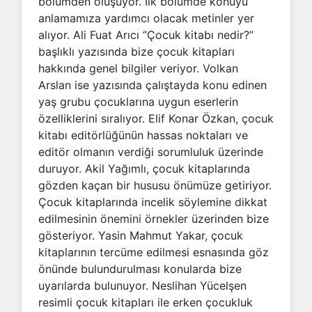
bölümden oluşuyor. İlk bölümde konuyu
anlamamıza yardımcı olacak metinler yer
alıyor. Ali Fuat Arıcı “Çocuk kitabı nedir?”
başlıklı yazısında bize çocuk kitapları
hakkında genel bilgiler veriyor. Volkan
Arslan ise yazısında çalıştayda konu edinen
yaş grubu çocuklarına uygun eserlerin
özelliklerini sıralıyor. Elif Konar Özkan, çocuk
kitabı editörlüğünün hassas noktaları ve
editör olmanın verdiği sorumluluk üzerinde
duruyor. Akil Yağımlı, çocuk kitaplarında
gözden kaçan bir hususu önümüze getiriyor.
Çocuk kitaplarında incelik söylemine dikkat
edilmesinin önemini örnekler üzerinden bize
gösteriyor. Yasin Mahmut Yakar, çocuk
kitaplarının tercüme edilmesi esnasında göz
önünde bulundurulması konularda bize
uyarılarda bulunuyor. Neslihan Yücelşen
resimli çocuk kitapları ile erken çocukluk