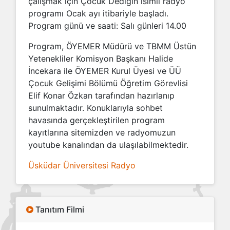
çalışmak için Çocuk Dediğin isimli radyo
programı Ocak ayı itibariyle başladı.
Program günü ve saati: Salı günleri 14.00
Program, ÖYEMER Müdürü ve TBMM Üstün
Yetenekliler Komisyon Başkanı Halide
İncekara ile ÖYEMER Kurul Üyesi ve ÜÜ
Çocuk Gelişimi Bölümü Öğretim Görevlisi
Elif Konar Özkan tarafından hazırlanıp
sunulmaktadır. Konuklarıyla sohbet
havasında gerçekleştirilen program
kayıtlarına sitemizden ve radyomuzun
youtube kanalından da ulaşılabilmektedir.
Üsküdar Üniversitesi Radyo
Tanıtım Filmi