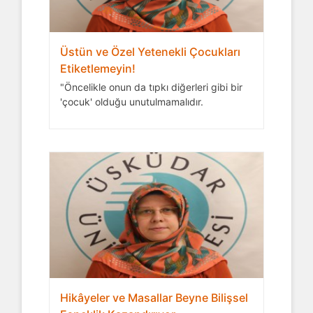
Üstün ve Özel Yetenekli Çocukları
Etiketlemeyin!
"Öncelikle onun da tıpkı diğerleri gibi bir
'çocuk' olduğu unutulmamalıdır.
Hikâyeler ve Masallar Beyne Bilişsel