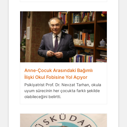
Anne-Çocuk Arasındaki Bağımlı
İlişki Okul Fobisine Yol Açıyor
Psikiyatrist Prof. Dr. Nevzat Tarhan, okula
uyum sürecinin her çocukta farklı şekilde
olabileceğini belirtti.