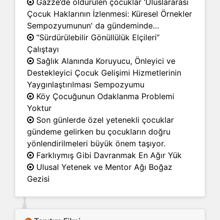
Gazze’de öldürülen çocuklar ‘Uluslararası
Çocuk Haklarının İzlenmesi: Küresel Örnekler
Sempozyumunun' da gündeminde…
“Sürdürülebilir Gönüllülük Elçileri”
Çalıştayı
Sağlık Alanında Koruyucu, Önleyici ve
Destekleyici Çocuk Gelişimi Hizmetlerinin
Yaygınlaştırılması Sempozyumu
Köy Çocuğunun Odaklanma Problemi
Yoktur
Son günlerde özel yetenekli çocuklar
gündeme gelirken bu çocukların doğru
yönlendirilmeleri büyük önem taşıyor.
Farklıymış Gibi Davranmak En Ağır Yük
Ulusal Yetenek ve Mentor Ağı Boğaz
Gezisi