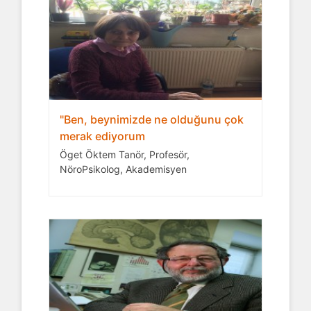
"Ben, beynimizde ne olduğunu çok
merak ediyorum
Öget Öktem Tanör, Profesör,
NöroPsikolog, Akademisyen