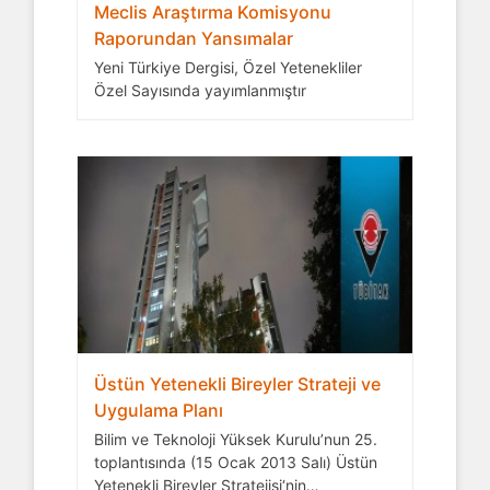
Meclis Araştırma Komisyonu
Raporundan Yansımalar
Yeni Türkiye Dergisi, Özel Yetenekliler
Özel Sayısında yayımlanmıştır
Üstün Yetenekli Bireyler Strateji ve
Uygulama Planı
Bilim ve Teknoloji Yüksek Kurulu’nun 25.
toplantısında (15 Ocak 2013 Salı) Üstün
Yetenekli Bireyler Stratejisi‘nin