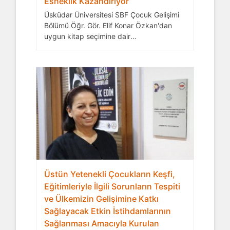
Esneklik Kazandırıyor
Üsküdar Üniversitesi SBF Çocuk Gelişimi
Bölümü Öğr. Gör. Elif Konar Özkan'dan
uygun kitap seçimine dair
değerlendirmeler
Üstün Yetenekli Çocukların Keşfi,
Eğitimleriyle İlgili Sorunların Tespiti
ve Ülkemizin Gelişimine Katkı
Sağlayacak Etkin İstihdamlarının
Sağlanması Amacıyla Kurulan