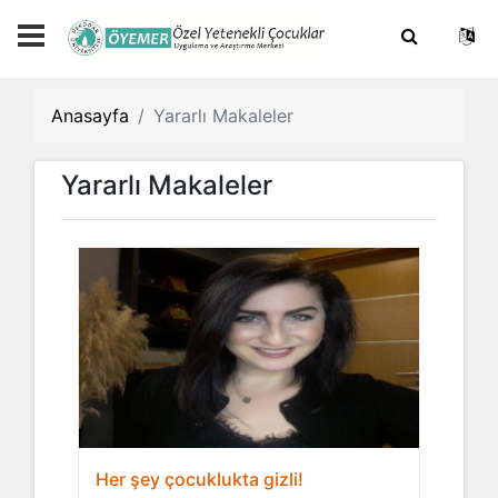
Anasayfa
Yararlı Makaleler
Yararlı Makaleler
Her şey çocuklukta gizli!