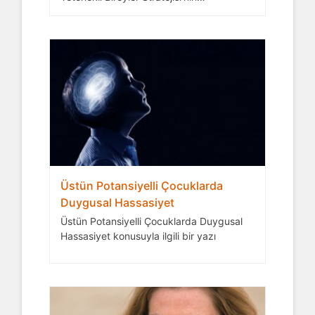
koordinasyonu kararı
Üstün Potansiyelli Çocuklarda
Duygusal Hassasiyet
Üstün Potansiyelli Çocuklarda Duygusal
Hassasiyet konusuyla ilgili bir yazı