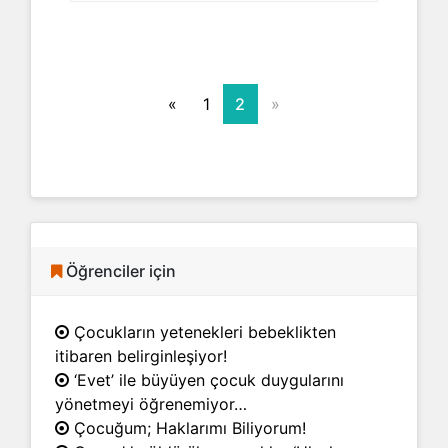
«
1
2
»
Öğrenciler için
Çocukların yetenekleri bebeklikten
itibaren belirginleşiyor!
‘Evet’ ile büyüyen çocuk duygularını
yönetmeyi öğrenemiyor…
Çocuğum; Haklarımı Biliyorum!