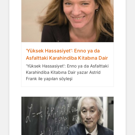
'Yüksek Hassasiyet': Enno ya da
Asfalttaki Karahindiba Kitabına Dair
'Yüksek Hassasiyet': Enno ya da Asfalttaki
Karahindiba Kitabına Dair yazar Astrid
Frank ile yapılan söyleşi